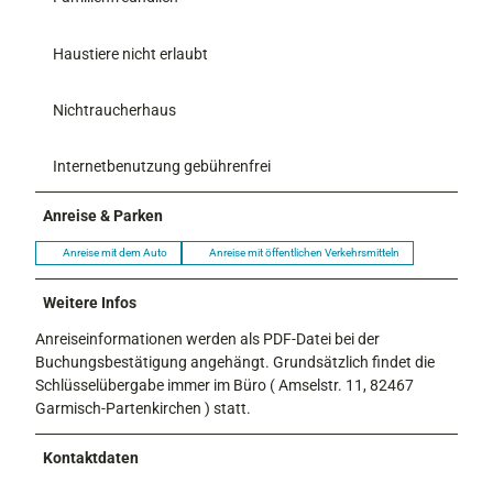
Haustiere nicht erlaubt
Nichtraucherhaus
Internetbenutzung gebührenfrei
Anreise & Parken
Anreise mit dem Auto
Anreise mit öffentlichen Verkehrsmitteln
Weitere Infos
Anreiseinformationen werden als PDF-Datei bei der
Buchungsbestätigung angehängt. Grundsätzlich findet die
Schlüsselübergabe immer im Büro ( Amselstr. 11, 82467
Garmisch-Partenkirchen ) statt.
Kontaktdaten