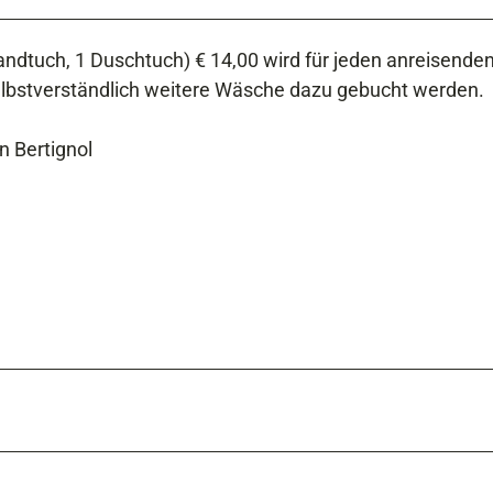
dtuch, 1 Duschtuch) € 14,00 wird für jeden anreisende
elbstverständlich weitere Wäsche dazu gebucht werden.
 Bertignol