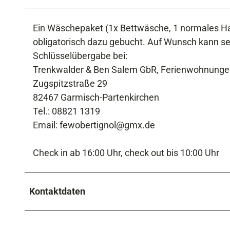
Ein Wäschepaket (1x Bettwäsche, 1 normales Han
obligatorisch dazu gebucht. Auf Wunsch kann s
Schlüsselübergabe bei:
Trenkwalder & Ben Salem GbR, Ferienwohnungen
Zugspitzstraße 29
82467 Garmisch-Partenkirchen
Tel.: 08821 1319
Email: fewobertignol@gmx.de
Check in ab 16:00 Uhr, check out bis 10:00 Uhr
Kontaktdaten