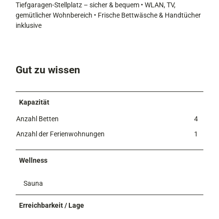
Tiefgaragen-Stellplatz – sicher & bequem • WLAN, TV,
gemütlicher Wohnbereich • Frische Bettwäsche & Handtücher
inklusive
Gut zu wissen
Kapazität
Anzahl Betten
4
Anzahl der Ferienwohnungen
1
Wellness
Sauna
Erreichbarkeit / Lage