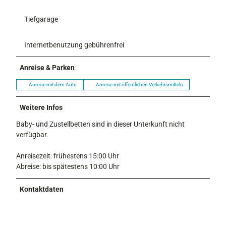
Tiefgarage
Internetbenutzung gebührenfrei
Anreise & Parken
Anreise mit dem Auto
Anreise mit öffentlichen Verkehrsmitteln
Weitere Infos
Baby- und Zustellbetten sind in dieser Unterkunft nicht
verfügbar.
Anreisezeit: frühestens 15:00 Uhr
Abreise: bis spätestens 10:00 Uhr
Kontaktdaten