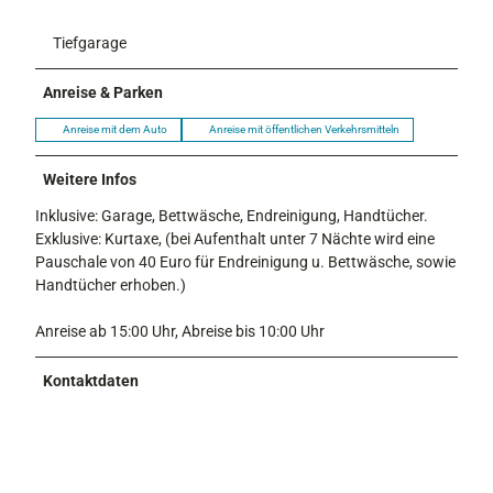
Tiefgarage
Anreise & Parken
Anreise mit dem Auto
Anreise mit öffentlichen Verkehrsmitteln
Weitere Infos
Inklusive: Garage, Bettwäsche, Endreinigung, Handtücher.
Exklusive: Kurtaxe, (bei Aufenthalt unter 7 Nächte wird eine
Pauschale von 40 Euro für Endreinigung u. Bettwäsche, sowie
Handtücher erhoben.)
Anreise ab 15:00 Uhr, Abreise bis 10:00 Uhr
Kontaktdaten