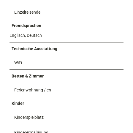
Einzelreisende
Fremdsprachen
Englisch, Deutsch
Technische Ausstattung
WiFi
Betten & Zimmer
Ferienwohnung / en
Kinder
Kinderspielplatz
Kinderermäßigung