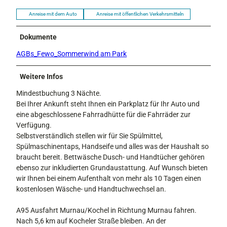
Anreise mit dem Auto
Anreise mit öffentlichen Verkehrsmitteln
Dokumente
AGBs_Fewo_Sommerwind am Park
Weitere Infos
Mindestbuchung 3 Nächte.
Bei Ihrer Ankunft steht Ihnen ein Parkplatz für Ihr Auto und
eine abgeschlossene Fahrradhütte für die Fahrräder zur
Verfügung.
Selbstverständlich stellen wir für Sie Spülmittel,
Spülmaschinentaps, Handseife und alles was der Haushalt so
braucht bereit. Bettwäsche Dusch- und Handtücher gehören
ebenso zur inkludierten Grundaustattung. Auf Wunsch bieten
wir Ihnen bei einem Aufenthalt von mehr als 10 Tagen einen
kostenlosen Wäsche- und Handtuchwechsel an.
A95 Ausfahrt Murnau/Kochel in Richtung Murnau fahren.
Nach 5,6 km auf Kocheler Straße bleiben. An der