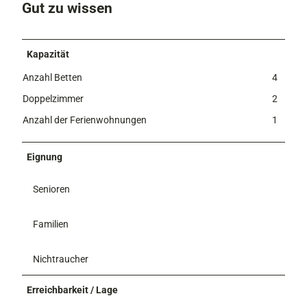
Gut zu wissen
Kapazität
Anzahl Betten
4
Doppelzimmer
2
Anzahl der Ferienwohnungen
1
Eignung
Senioren
Familien
Nichtraucher
Erreichbarkeit / Lage