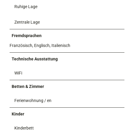
Ruhige Lage
Zentrale Lage
Fremdsprachen
Französisch, Englisch, Italienisch
Technische Ausstattung
WiFi
Betten & Zimmer
Ferienwohnung / en
Kinder
Kinderbett