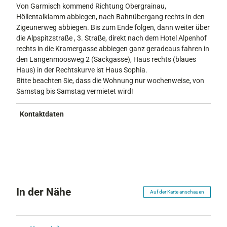
Von Garmisch kommend Richtung Obergrainau,
Höllentalklamm abbiegen, nach Bahnübergang rechts in den
Zigeunerweg abbiegen. Bis zum Ende folgen, dann weiter über
die Alpspitzstraße , 3. Straße, direkt nach dem Hotel Alpenhof
rechts in die Kramergasse abbiegen ganz geradeaus fahren in
den Langenmoosweg 2 (Sackgasse), Haus rechts (blaues
Haus) in der Rechtskurve ist Haus Sophia.
Bitte beachten Sie, dass die Wohnung nur wochenweise, von
Samstag bis Samstag vermietet wird!
Kontaktdaten
In der Nähe
Auf der Karte anschauen