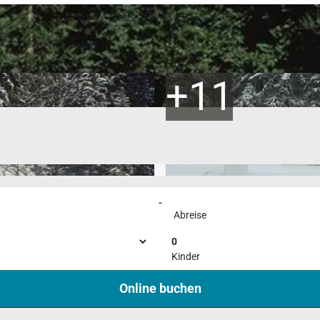
-
Abreise
0
Kinder
Online buchen