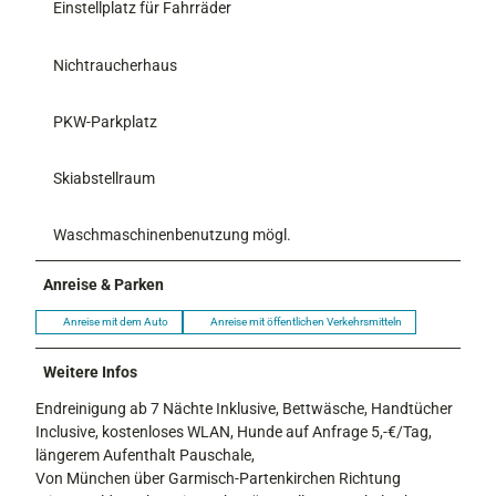
Einstellplatz für Fahrräder
Nichtraucherhaus
PKW-Parkplatz
Skiabstellraum
Waschmaschinenbenutzung mögl.
Anreise & Parken
Anreise mit dem Auto
Anreise mit öffentlichen Verkehrsmitteln
Weitere Infos
Endreinigung ab 7 Nächte Inklusive, Bettwäsche, Handtücher
Inclusive, kostenloses WLAN, Hunde auf Anfrage 5,-€/Tag,
längerem Aufenthalt Pauschale,
Von München über Garmisch-Partenkirchen Richtung