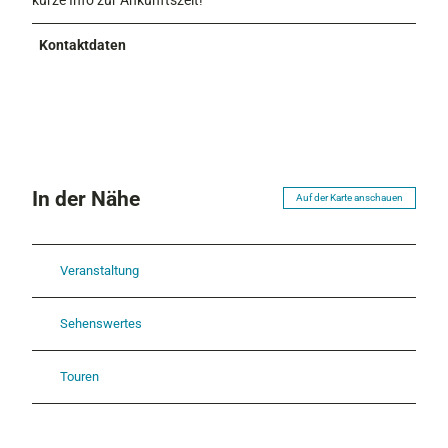
kurze Info zur Ankunftszeit!
Kontaktdaten
In der Nähe
Auf der Karte anschauen
Veranstaltung
Sehenswertes
Touren