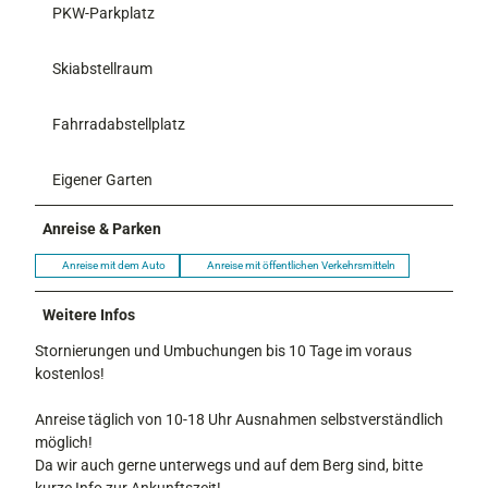
PKW-Parkplatz
Skiabstellraum
Fahrradabstellplatz
Eigener Garten
Anreise & Parken
Anreise mit dem Auto
Anreise mit öffentlichen Verkehrsmitteln
Weitere Infos
Stornierungen und Umbuchungen bis 10 Tage im voraus
kostenlos!
Anreise täglich von 10-18 Uhr Ausnahmen selbstverständlich
möglich!
Da wir auch gerne unterwegs und auf dem Berg sind, bitte