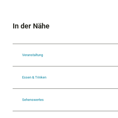
s
In der Nähe
Veranstaltung
Essen & Trinken
Sehenswertes