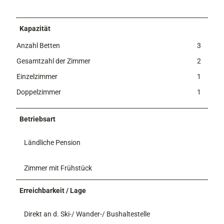
Kapazität
Anzahl Betten
3
Gesamtzahl der Zimmer
2
Einzelzimmer
1
Doppelzimmer
1
Betriebsart
Ländliche Pension
Zimmer mit Frühstück
Erreichbarkeit / Lage
Direkt an d. Ski-/ Wander-/ Bushaltestelle