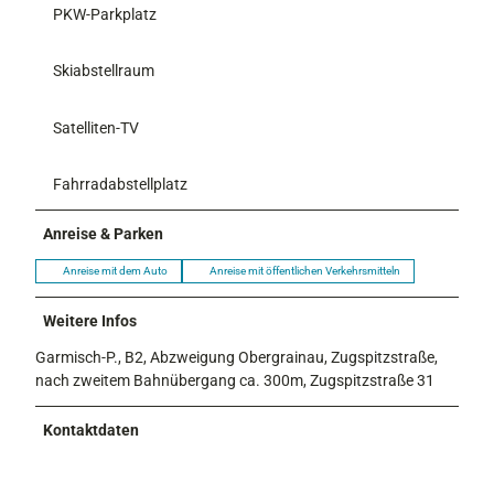
PKW-Parkplatz
Skiabstellraum
Satelliten-TV
Fahrradabstellplatz
Anreise & Parken
Anreise mit dem Auto
Anreise mit öffentlichen Verkehrsmitteln
Weitere Infos
Garmisch-P., B2, Abzweigung Obergrainau, Zugspitzstraße,
nach zweitem Bahnübergang ca. 300m, Zugspitzstraße 31
Kontaktdaten