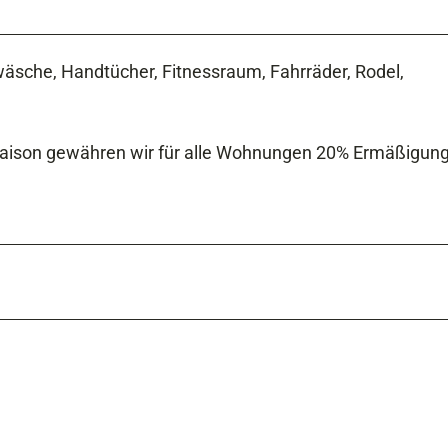
twäsche, Handtücher, Fitnessraum, Fahrräder, Rodel,
nsaison gewähren wir für alle Wohnungen 20% Ermäßigung