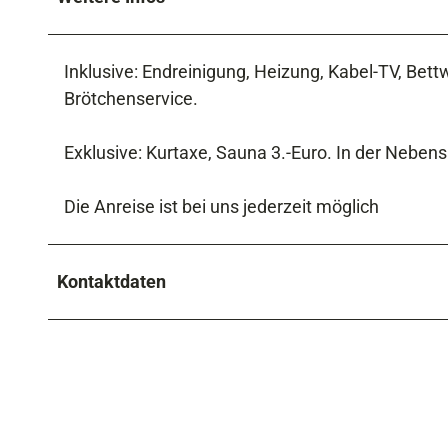
Inklusive: Endreinigung, Heizung, Kabel-TV, Bet
Brötchenservice.
Exklusive: Kurtaxe, Sauna 3.-Euro. In der Nebe
Die Anreise ist bei uns jederzeit möglich
Kontaktdaten