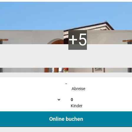
-
Abreise
0
Kinder
Online buchen