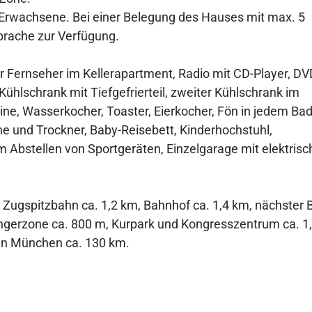
 Erwachsene. Bei einer Belegung des Hauses mit max. 5
prache zur Verfügung.
ernseher im Kellerapartment, Radio mit CD-Player, DV
ühlschrank mit Tiefgefrierteil, zweiter Kühlschrank im
, Wasserkocher, Toaster, Eierkocher, Fön in jedem Bad
e und Trockner, Baby-Reisebett, Kinderhochstuhl,
 Abstellen von Sportgeräten, Einzelgarage mit elektris
ugspitzbahn ca. 1,2 km, Bahnhof ca. 1,4 km, nächster 
ngerzone ca. 800 m, Kurpark und Kongresszentrum ca. 1
en München ca. 130 km.