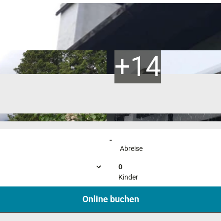
-
Abreise
0
Kinder
Online buchen