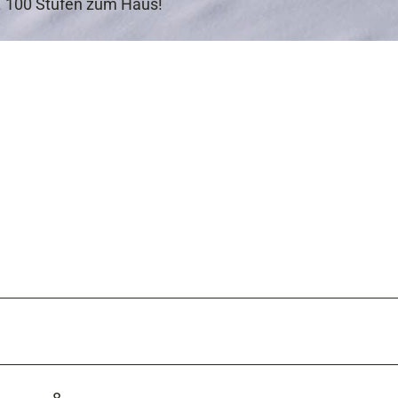
ca. 100 Stufen zum Haus!