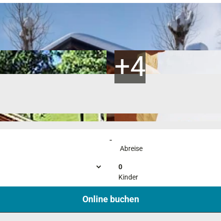
-
Abreise
0
Kinder
Online buchen