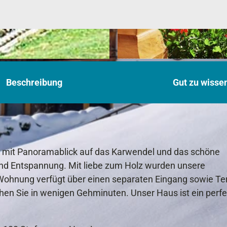
© Thomas Niebauer, Regina Niebauer
Beschreibung
Gut zu wisse
n, mit Panoramablick auf das Karwendel und das schöne
und Entspannung. Mit liebe zum Holz wurden unsere
 Wohnung verfügt über einen separaten Eingang sowie Te
en Sie in wenigen Gehminuten. Unser Haus ist ein perfe