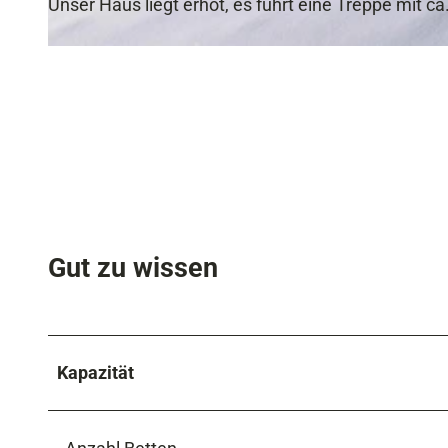
Unser Haus liegt erhöt, es führt eine Treppe mit 
© Niebauer Thomas, Niebauer Regina
Gut zu wissen
Kapazität