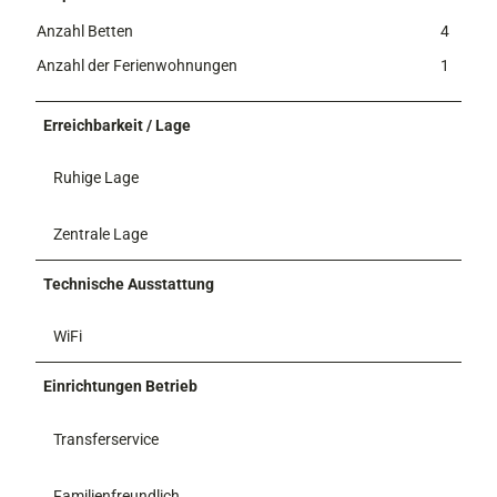
Anzahl Betten
4
Anzahl der Ferienwohnungen
1
Erreichbarkeit / Lage
Ruhige Lage
Zentrale Lage
Technische Ausstattung
WiFi
Einrichtungen Betrieb
Transferservice
Familienfreundlich