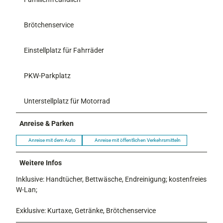
Brötchenservice
Einstellplatz für Fahrräder
PKW-Parkplatz
Unterstellplatz für Motorrad
Anreise & Parken
Anreise mit dem Auto
Anreise mit öffentlichen Verkehrsmitteln
Weitere Infos
Inklusive: Handtücher, Bettwäsche, Endreinigung; kostenfreies
W-Lan;
Exklusive: Kurtaxe, Getränke, Brötchenservice