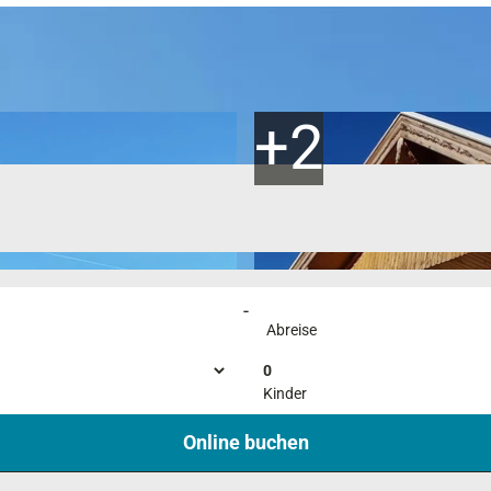
-
Abreise
0
Kinder
Online buchen