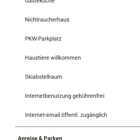
Gästeküche
Nichtraucherhaus
PKW-Parkplatz
Haustiere willkommen
Skiabstellraum
Internetbenutzung gebührenfrei
Internet-email öffentl. zugänglich
Anreise & Parken