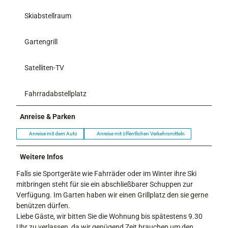
Skiabstellraum
Gartengrill
Satelliten-TV
Fahrradabstellplatz
Anreise & Parken
Anreise mit dem Auto
Anreise mit öffentlichen Verkehrsmitteln
Weitere Infos
Falls sie Sportgeräte wie Fahrräder oder im Winter ihre Ski
mitbringen steht für sie ein abschließbarer Schuppen zur
Verfügung. Im Garten haben wir einen Grillplatz den sie gerne
benützen dürfen.
Liebe Gäste, wir bitten Sie die Wohnung bis spätestens 9.30
Uhr zu verlassen, da wir genügend Zeit brauchen um den