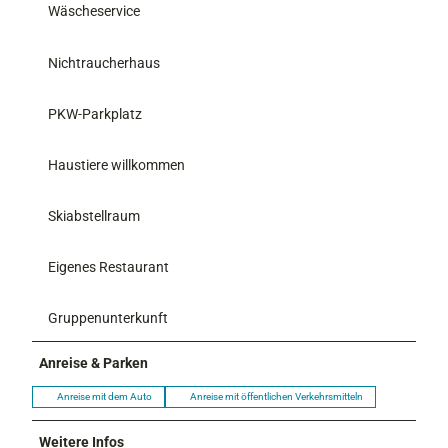
Wäscheservice
Nichtraucherhaus
PKW-Parkplatz
Haustiere willkommen
Skiabstellraum
Eigenes Restaurant
Gruppenunterkunft
Anreise & Parken
Anreise mit dem Auto
Anreise mit öffentlichen Verkehrsmitteln
Weitere Infos