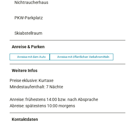
Nichtraucherhaus
PKW-Parkplatz
Skiabstellraum
Anreise & Parken
Anreise mit dem Auto
Anreise mit öffentlichen Verkehrsmitteln
Weitere Infos
Preise eklusive: Kurtaxe
Mindestaufenthalt: 7 Nächte
Anreise: frühestens 14:00 bzw. nach Absprache
Abreise: spätestens 10:00 morgens
Kontaktdaten