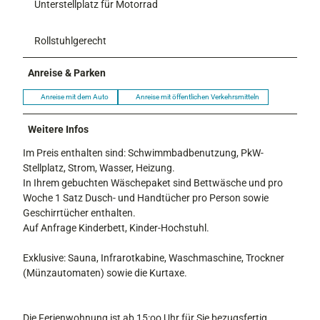
Unterstellplatz für Motorrad
Rollstuhlgerecht
Anreise & Parken
Anreise mit dem Auto
Anreise mit öffentlichen Verkehrsmitteln
Weitere Infos
Im Preis enthalten sind: Schwimmbadbenutzung, PkW-
Stellplatz, Strom, Wasser, Heizung.
In Ihrem gebuchten Wäschepaket sind Bettwäsche und pro
Woche 1 Satz Dusch- und Handtücher pro Person sowie
Geschirrtücher enthalten.
Auf Anfrage Kinderbett, Kinder-Hochstuhl.
Exklusive: Sauna, Infrarotkabine, Waschmaschine, Trockner
(Münzautomaten) sowie die Kurtaxe.
Die Ferienwohnung ist ab 15:oo Uhr für Sie bezugsfertig.