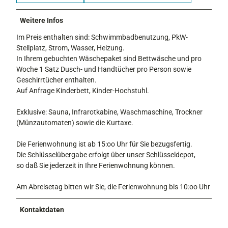
Weitere Infos
Im Preis enthalten sind: Schwimmbadbenutzung, PkW-
Stellplatz, Strom, Wasser, Heizung.
In Ihrem gebuchten Wäschepaket sind Bettwäsche und pro
Woche 1 Satz Dusch- und Handtücher pro Person sowie
Geschirrtücher enthalten.
Auf Anfrage Kinderbett, Kinder-Hochstuhl.
Exklusive: Sauna, Infrarotkabine, Waschmaschine, Trockner
(Münzautomaten) sowie die Kurtaxe.
Die Ferienwohnung ist ab 15:oo Uhr für Sie bezugsfertig.
Die Schlüsselübergabe erfolgt über unser Schlüsseldepot,
so daß Sie jederzeit in Ihre Ferienwohnung können.
Am Abreisetag bitten wir Sie, die Ferienwohnung bis 10:oo Uhr
Kontaktdaten