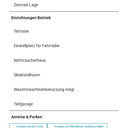
Zentrale Lage
Einrichtungen Betrieb
Terrasse
Einstellplatz für Fahrräder
Nichtraucherhaus
Skiabstellraum
Waschmaschinenbenutzung mögl.
Tiefgarage
Anreise & Parken
Anreise mit dem Auto
Anreise mit öffentlichen Verkehrsmitteln