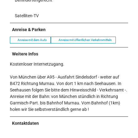
Satelliten-TV
Anreise & Parken
Anreise mit dem Auto
Anreise mit öffentlichen Verkehrsmitteln
Weitere Infos
Kostenloser Internetzugang.
Von München über A95 - Ausfahrt Sindelsdorf - weiter auf
B472 Richtung Murnau. Von dort 1 km nach Seehausen. In
Seehausen folgen Sie bitte dem Hinweisschild - Verkehrsamt -.
Anreise mit der Bahn: von München stündlich in Richtung
Garmisch-Part. bis Bahnhof Murnau. Vom Bahnhof (1km)
holen wir Sie selbstverständlich gerne ab !
Kontaktdaten