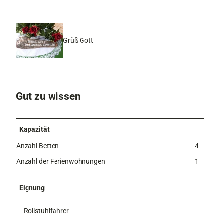
Grüß Gott
Gut zu wissen
Kapazität
Anzahl Betten
4
Anzahl der Ferienwohnungen
1
Eignung
Rollstuhlfahrer