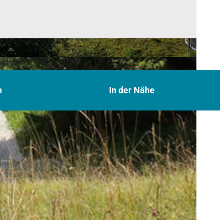
n
In der Nähe
n