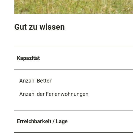
© Garmisch-Partenkirchen, Eiber Johannes
Gut zu wissen
Kapazität
Anzahl Betten
Anzahl der Ferienwohnungen
Erreichbarkeit / Lage