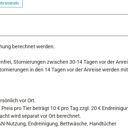
ehrsmitteln
chung berechnet werden.
enfrei, Stornierungen zwischen 30-14 Tagen vor der Anre
ornierungen in den 14 Tagen vor der Anreise werden mi
sönlich vor Ort.
Preis pro Tier beträgt 10 € pro Tag zzgl. 20 € Endreinigu
acht wird separat vor Ort berechnet.
LAN-Nutzung, Endreinigung, Bettwäsche, Handtücher