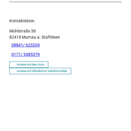
Kontaktdaten
Mühlstraße 38
82418
Murnau a. Staffelsee
08841/ 623209
0171/ 3485379
Anreise mit dem Auto
Anreise mit öffentlichen Verkehrsmitteln