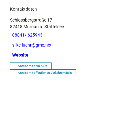
Kontaktdaten
Schlossbergstraße 17
82418
Murnau a. Staffelsee
08841/ 625943
silke-luehr@gmx.net
Website
Anreise mit dem Auto
Anreise mit öffentlichen Verkehrsmitteln