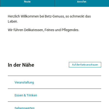
Route
Anrufen
Wir führen Delikatessen, Feines und Pflegendes.
Herzlich Willkommen bei Betz-Genuss, so schmeckt das
Leben.
Wir führen Delikatessen, Feines und Pflegendes.
In der Nähe
Auf der Karte anschauen
Veranstaltung
Essen & Trinken
Sehenswertes