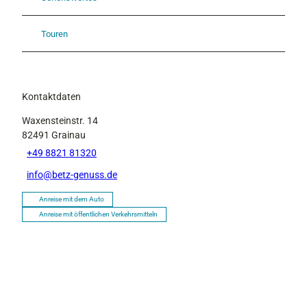
Touren
Kontaktdaten
Waxensteinstr. 14
82491
Grainau
+49 8821 81320
info@betz-genuss.de
Anreise mit dem Auto
Anreise mit öffentlichen Verkehrsmitteln