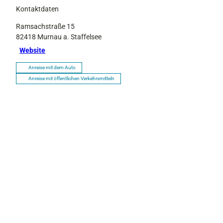
Kontaktdaten
Ramsachstraße 15
82418
Murnau a. Staffelsee
Website
Anreise mit dem Auto
Anreise mit öffentlichen Verkehrsmitteln