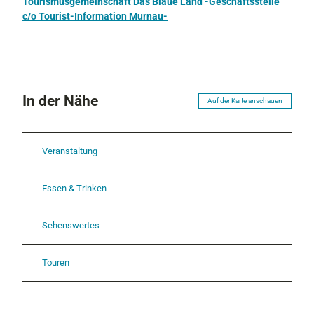
Tourismusgemeinschaft Das Blaue Land -Geschäftsstelle
c/o Tourist-Information Murnau-
In der Nähe
Auf der Karte anschauen
Veranstaltung
Essen & Trinken
Sehenswertes
Touren