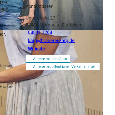
g auf
Kontaktdaten
ärige
Untermarkt 27
82418
Murnau a. Staffelsee
08841 1268
er,
karg@brauerei-karg.de
Website
Anreise mit dem Auto
 Hacker-
Anreise mit öffentlichen Verkehrsmitteln
 Hacker-