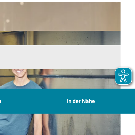
n
In der Nähe