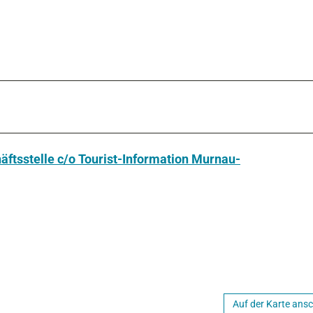
ftsstelle c/o Tourist-Information Murnau-
Auf der Karte ans