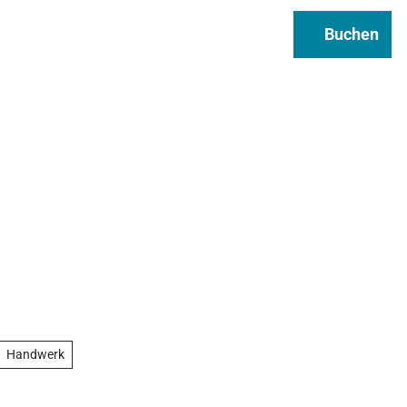
Regional & Genuss
Infos
Buchen
Suche
Handwerk