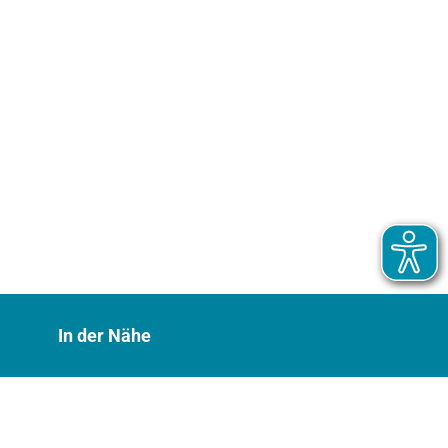
In der Nähe