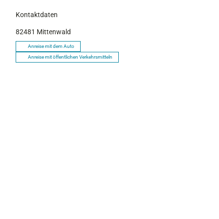
Kontaktdaten
82481
Mittenwald
Anreise mit dem Auto
Anreise mit öffentlichen Verkehrsmitteln