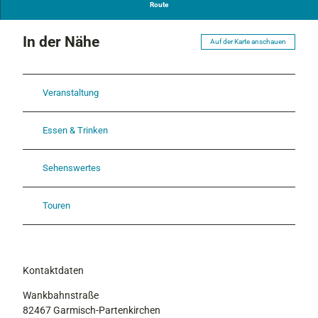
Route
In der Nähe
Auf der Karte anschauen
Veranstaltung
Essen & Trinken
Sehenswertes
Touren
Kontaktdaten
Wankbahnstraße
82467
Garmisch-Partenkirchen