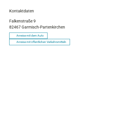
Kontaktdaten
Falkenstraße 9
82467
Garmisch-Partenkirchen
Anreise mit dem Auto
Anreise mit öffentlichen Verkehrsmitteln