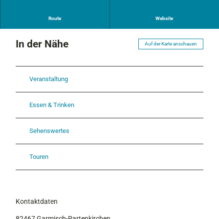
Route
Website
In der Nähe
Auf der Karte anschauen
Veranstaltung
Essen & Trinken
Sehenswertes
Touren
Kontaktdaten
82467
Garmisch-Partenkirchen