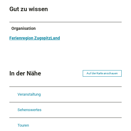
Gut zu wissen
Organisation
Ferienregion ZugspitzLand
In der Nähe
Auf der Karte anschauen
Veranstaltung
Sehenswertes
Touren