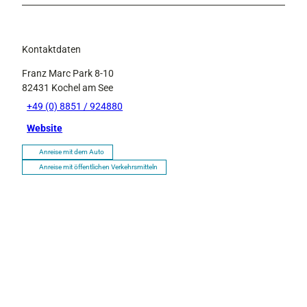
Kontaktdaten
Franz Marc Park 8-10
82431
Kochel am See
+49 (0) 8851 / 924880
Website
Anreise mit dem Auto
Anreise mit öffentlichen Verkehrsmitteln