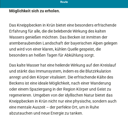
Route
Das Kneippbecken in Krün bietet eine erfrischende
Möglichkeit sich zu erholen.
Das Kneippbecken in Krün bietet eine besonders erfrischende
Erfahrung für alle, die die belebende Wirkung des kalten
Wassers genießen möchten. Das Becken ist inmitten der
atemberaubenden Landschaft der bayerischen Alpen gelegen
und wird von einer klaren, kühlen Quelle gespeist, die
besonders an heißen Tagen für Abkühlung sorgt.
Das kalte Wasser hat eine heilende Wirkung auf den Kreislauf
und stärkt das Immunsystem, indem es die Blutzirkulation
anregt und den Körper vitalisiert. Die erfrischende Kälte des
Beckens ist eine ideale Möglichkeit, nach einer Wanderung
oder einem Spaziergang in der Region Körper und Geist zu
regenerieren. Umgeben von der idyllischen Natur bietet das
Kneippbecken in Krün nicht nur eine physische, sondern auch
eine mentale Auszeit – der perfekte Ort, um in Ruhe
abzutauchen und neue Energie zu tanken.