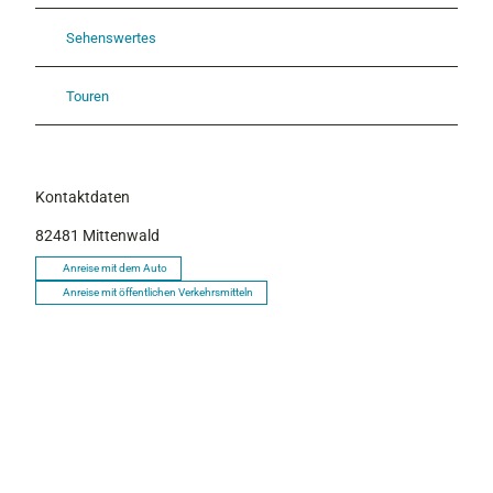
Sehenswertes
Touren
Kontaktdaten
82481
Mittenwald
Anreise mit dem Auto
Anreise mit öffentlichen Verkehrsmitteln