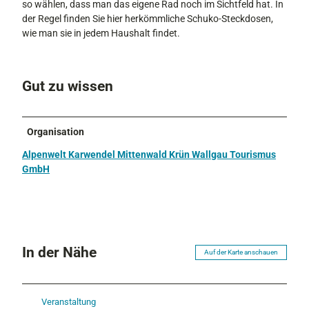
so wählen, dass man das eigene Rad noch im Sichtfeld hat. In
der Regel finden Sie hier herkömmliche Schuko-Steckdosen,
wie man sie in jedem Haushalt findet.
Gut zu wissen
Organisation
Alpenwelt Karwendel Mittenwald Krün Wallgau Tourismus
GmbH
In der Nähe
Auf der Karte anschauen
Veranstaltung