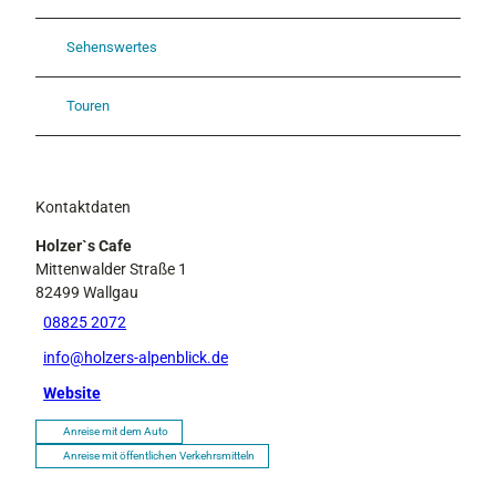
Sehenswertes
Touren
Kontaktdaten
Holzer`s Cafe
Mittenwalder Straße 1
82499
Wallgau
08825 2072
info@holzers-alpenblick.de
Website
Anreise mit dem Auto
Anreise mit öffentlichen Verkehrsmitteln