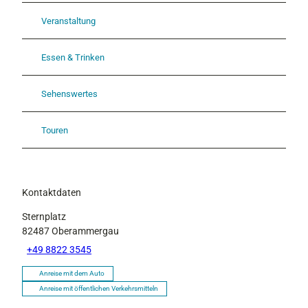
Veranstaltung
Essen & Trinken
Sehenswertes
Touren
Kontaktdaten
Sternplatz
82487
Oberammergau
+49 8822 3545
Anreise mit dem Auto
Anreise mit öffentlichen Verkehrsmitteln