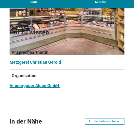
Route
Anrufen
Metzgerei
Gut zu wissen
© Metzgerei Christian Gerold
Ansprechpartner:in
© Metzgerei Christian Gerold
Metzgerei Christian Gerold
Organisation
Ammergauer Alpen GmbH
In der Nähe
Auf der Karte anschauen