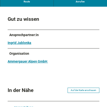
Keramikerin
Route
Anrufen
Gut zu wissen
Ansprechpartner:in
Ingrid Jablonka
Organisation
Ammergauer Alpen GmbH
In der Nähe
Auf der Karte anschauen