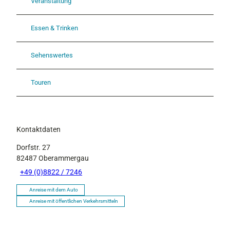
Veranstaltung
Essen & Trinken
Sehenswertes
Touren
Kontaktdaten
Dorfstr. 27
82487
Oberammergau
+49 (0)8822 / 7246
Anreise mit dem Auto
Anreise mit öffentlichen Verkehrsmitteln