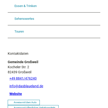
Essen & Trinken
Sehenswertes
Touren
Kontaktdaten
Gemeinde Großweil
Kocheler Str. 2
82439
Großweil
+49 8841/476240
info@dasblaueland.de
Website
Anreise mit dem Auto
Anreise mit öffentlichen Verkehrsmitteln