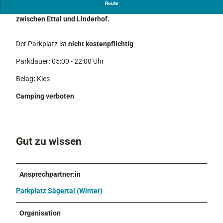
Route
Der Parkplatz befindet sich an der Staatstraße St2060
zwischen Ettal und Linderhof.
Der Parkplatz ist
nicht kostenpflichtig
Parkdauer
:
05:00 - 22:00 Uhr
Belag
:
Kies
Camping verboten
Gut zu wissen
Ansprechpartner:in
Parkplatz Sägertal (Winter)
Organisation