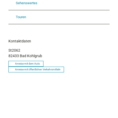
Sehenswertes
Touren
Kontaktdaten
St2062
82433
Bad Kohlgrub
Anreise mit dem Auto
Anreise mit öffentlichen Verkehrsmitteln