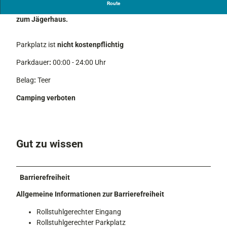
Route
Der Parkplatz liegt an der St2062, gegenüber der Einfahrt
zum Jägerhaus.
Parkplatz ist
nicht kostenpflichtig
Parkdauer
:
00:00 - 24:00 Uhr
Belag
:
Teer
Camping verboten
Gut zu wissen
Barrierefreiheit
Allgemeine Informationen zur Barrierefreiheit
Rollstuhlgerechter Eingang
Rollstuhlgerechter Parkplatz