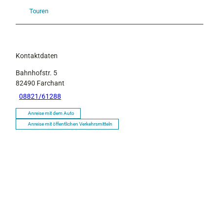
Touren
Kontaktdaten
Bahnhofstr. 5
82490
Farchant
08821/61288
Anreise mit dem Auto
Anreise mit öffentlichen Verkehrsmitteln