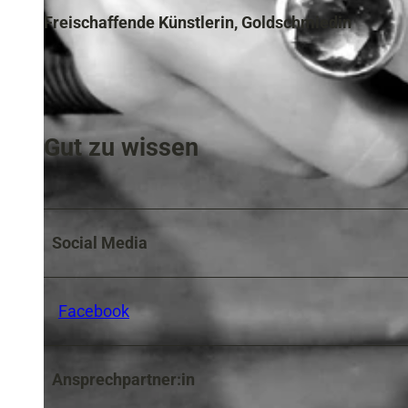
Freischaffende Künstlerin, Goldschmiedin
Gut zu wissen
Social Media
Facebook
Ansprechpartner:in