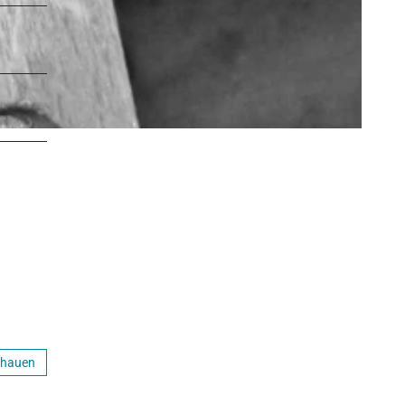
chauen