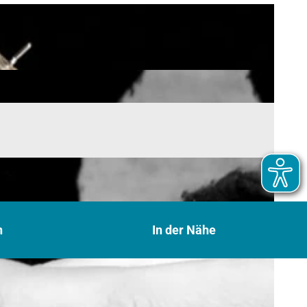
n
In der Nähe