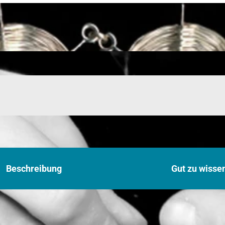
Beschreibung
Gut zu wisse