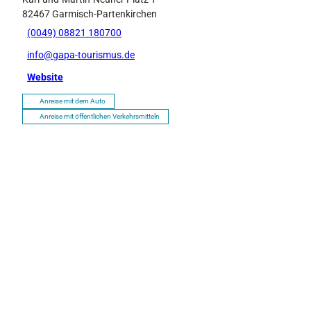
82467
Garmisch-Partenkirchen
(0049) 08821 180700
info@gapa-tourismus.de
Website
Anreise mit dem Auto
Anreise mit öffentlichen Verkehrsmitteln