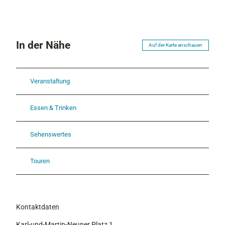
In der Nähe
Auf der Karte anschauen
Veranstaltung
Essen & Trinken
Sehenswertes
Touren
Kontaktdaten
Karl-und-Martin-Neuner Platz 1