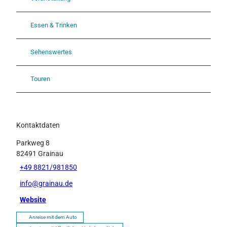
Essen & Trinken
Sehenswertes
Touren
Kontaktdaten
Parkweg 8
82491
Grainau
+49 8821/981850
info@grainau.de
Website
Anreise mit dem Auto