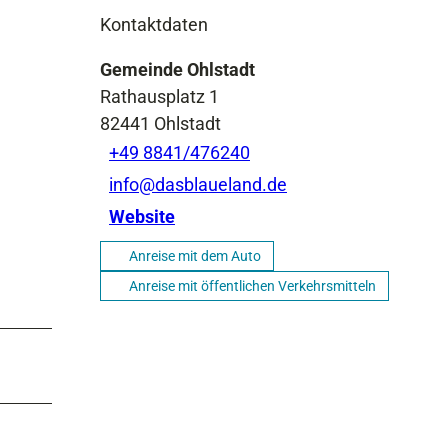
Kontaktdaten
Gemeinde Ohlstadt
Rathausplatz 1
82441
Ohlstadt
+49 8841/476240
info@dasblaueland.de
Website
Anreise mit dem Auto
Anreise mit öffentlichen Verkehrsmitteln