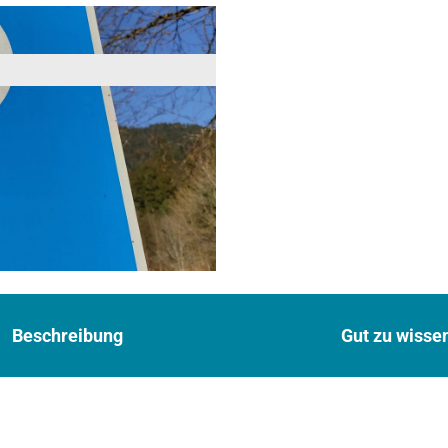
Beschreibung
Gut zu wisse