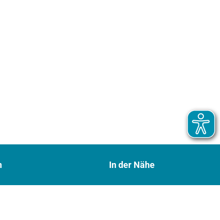
n
In der Nähe