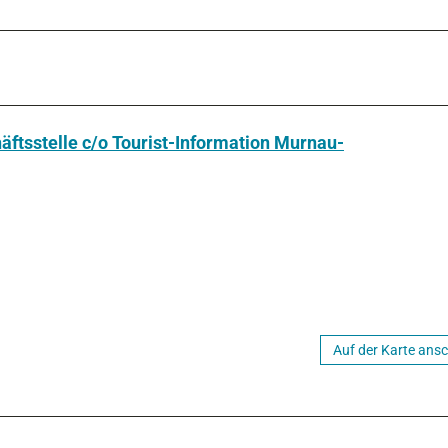
ftsstelle c/o Tourist-Information Murnau-
Auf der Karte ans