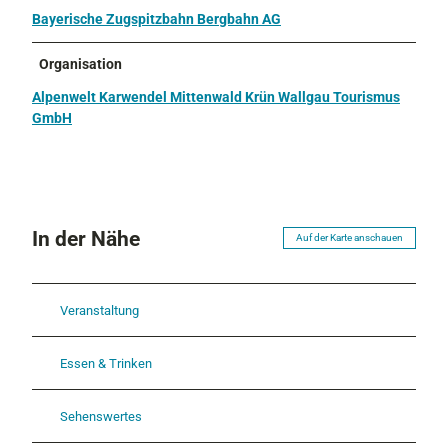
Bayerische Zugspitzbahn Bergbahn AG
Organisation
Alpenwelt Karwendel Mittenwald Krün Wallgau Tourismus
GmbH
In der Nähe
Auf der Karte anschauen
Veranstaltung
Essen & Trinken
Sehenswertes