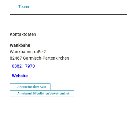
Touren
Kontaktdaten
Wankbahn
Wankbahnstraße 2
82467
Garmisch-Partenkirchen
08821 7970
Website
Anreise mit dem Auto
Anreise mit öffentlichen Verkehrsmitteln