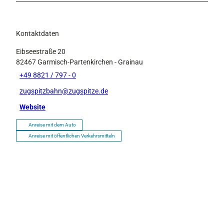
Kontaktdaten
Eibseestraße 20
82467
Garmisch-Partenkirchen
- Grainau
+49 8821 / 797 - 0
zugspitzbahn@zugspitze.de
Website
Anreise mit dem Auto
Anreise mit öffentlichen Verkehrsmitteln