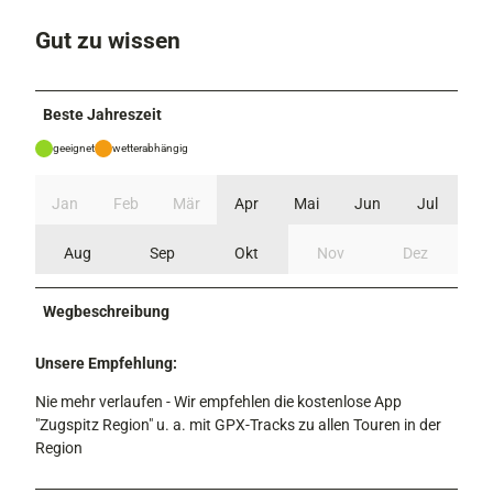
Gut zu wissen
Beste Jahreszeit
geeignet
wetterabhängig
Jan
Feb
Mär
Apr
Mai
Jun
Jul
Aug
Sep
Okt
Nov
Dez
Wegbeschreibung
Unsere Empfehlung:
Nie mehr verlaufen - Wir empfehlen die kostenlose App
"Zugspitz Region" u. a. mit GPX-Tracks zu allen Touren in der
Region