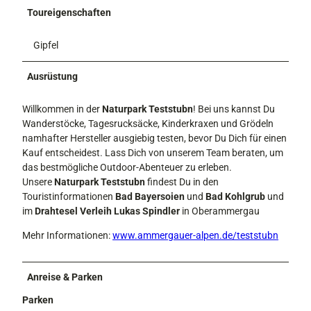
Toureigenschaften
Gipfel
Ausrüstung
Willkommen in der
Naturpark Teststubn
! Bei uns kannst Du
Wanderstöcke, Tagesrucksäcke, Kinderkraxen und Grödeln
namhafter Hersteller ausgiebig testen, bevor Du Dich für einen
Kauf entscheidest. Lass Dich von unserem Team beraten, um
das bestmögliche Outdoor-Abenteuer zu erleben.
Unsere
Naturpark Teststubn
findest Du in den
Touristinformationen
Bad Bayersoien
und
Bad Kohlgrub
und
im
Drahtesel Verleih Lukas Spindler
in Oberammergau
Mehr Informationen:
www.ammergauer-alpen.de/teststubn
Anreise & Parken
Parken