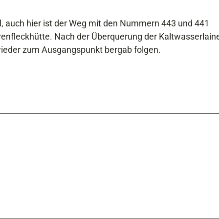
el, auch hier ist der Weg mit den Nummern 443 und 441
Bärenfleckhütte. Nach der Überquerung der Kaltwasserlain
 wieder zum Ausgangspunkt bergab folgen.