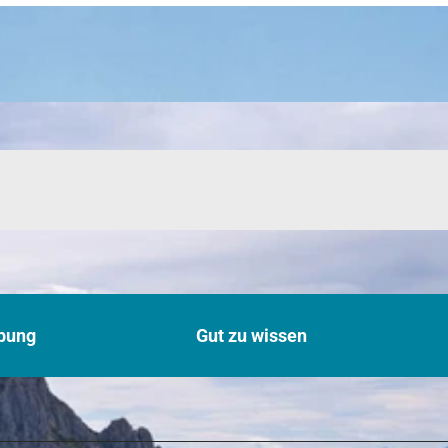
bung
Gut zu wissen