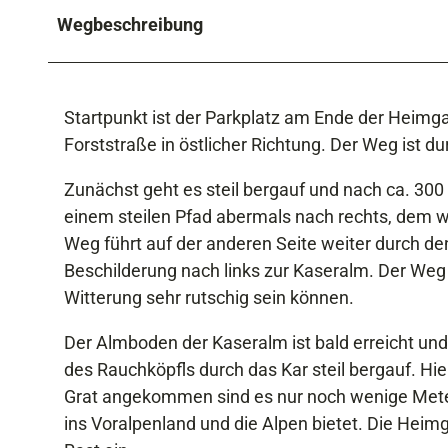
Wegbeschreibung
Startpunkt ist der Parkplatz am Ende der Heimga
Forststraße in östlicher Richtung. Der Weg ist
Zunächst geht es steil bergauf und nach ca. 300
einem steilen Pfad abermals nach rechts, dem wi
Weg führt auf der anderen Seite weiter durch d
Beschilderung nach links zur Kaseralm. Der Weg
Witterung sehr rutschig sein können.
Der Almboden der Kaseralm ist bald erreicht un
des Rauchköpfls durch das Kar steil bergauf. Hie
Grat angekommen sind es nur noch wenige Meter
ins Voralpenland und die Alpen bietet. Die Heimg