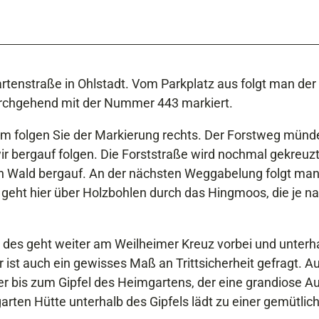
rtenstraße in Ohlstadt. Vom Parkplatz aus folgt man der
 durchgehend mit der Nummer 443 markiert.
 m folgen Sie der Markierung rechts. Der Forstweg münde
r bergauf folgen. Die Forststraße wird nochmal gekreuzt
en Wald bergauf. An der nächsten Weggabelung folgt man
 geht hier über Holzbohlen durch das Hingmoos, die je n
d des geht weiter am Weilheimer Kreuz vorbei und unterh
r ist auch ein gewisses Maß an Trittsicherheit gefragt. 
 bis zum Gipfel des Heimgartens, der eine grandiose Au
arten Hütte unterhalb des Gipfels lädt zu einer gemütlic