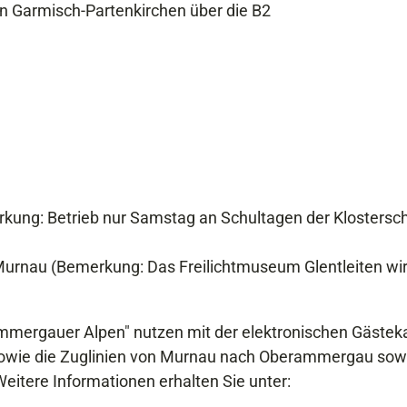
 Garmisch-Partenkirchen über die B2
erkung: Betrieb nur Samstag an Schultagen der Klostersc
- Murnau (Bemerkung: Das Freilichtmuseum Glentleiten wi
mmergauer Alpen" nutzen mit der elektronischen Gästek
n sowie die Zuglinien von Murnau nach Oberammergau sow
eitere Informationen erhalten Sie unter: