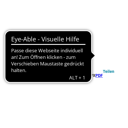
Teilen
GPX
PDF