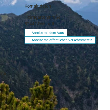
Kontaktdaten
Heimgartenstraße
82441
Ohlstadt
Anreise mit dem Auto
Anreise mit öffentlichen Verkehrsmitteln
rne